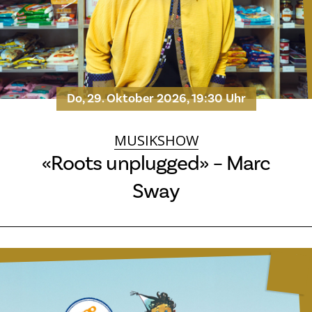
Do, 29. Oktober 2026, 19:30 Uhr
MUSIKSHOW
«Roots unplugged» – Marc
Sway