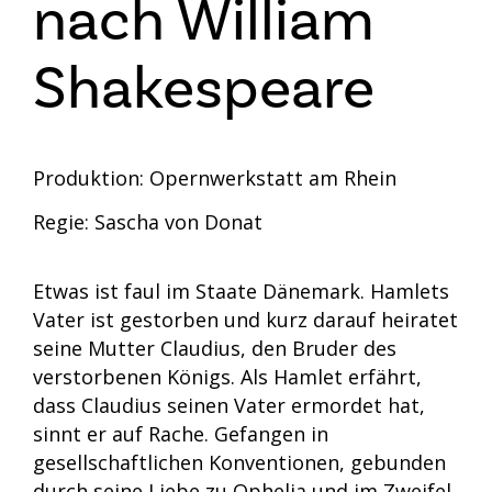
nach William
Shakespeare
Produktion: Opernwerkstatt am Rhein
Regie: Sascha von Donat
Etwas ist faul im Staate Dänemark. Hamlets
Vater ist gestorben und kurz darauf heiratet
seine Mutter Claudius, den Bruder des
verstorbenen Königs. Als Hamlet erfährt,
dass Claudius seinen Vater ermordet hat,
sinnt er auf Rache. Gefangen in
gesellschaftlichen Konventionen, gebunden
durch seine Liebe zu Ophelia und im Zweifel,