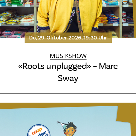
Do, 29. Oktober 2026, 19:30 Uhr
MUSIKSHOW
«Roots unplugged» – Marc
Sway